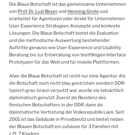
Die Blaue Botschaft ist das gemeinsame Unternehmen
von
Prof. Dr. Luzi Beyer
und
Henning Grote
und
erarbeitet für Agenturen oder direkt für Unternehmen
User-Experience Strategien, Konzepte und konkrete
Lösungen. Die Blaue Botschaft bietet die Evaluation
und die methodische Auswertung bestehender
Auftritte genauso wie User-Experience und Usability
Beratung bis zur Entwicklung von testfähigen Interface
Prototypen für das Web und für mobile Plattformen.
Aber die Blaue Botschaft ist nicht nur eine Agentur. Als
die Botschaft noch nicht blau gestrichen sondern DDR-
typisch grau-braun verputzt war, wurde sie tatsächlich
diplomatisch genutzt. Zuerst als Residenz des
finnischen Botschafters in der DDR, dann als
diplomatische Vertretung der Volksrepublik Laos. Seit
2001 ist das Gebäude in Privatbesitz und bietet neben
der Blauen Botschaft ein zuhause für 3 Familien mit
z.Zt. 7 Kindern.